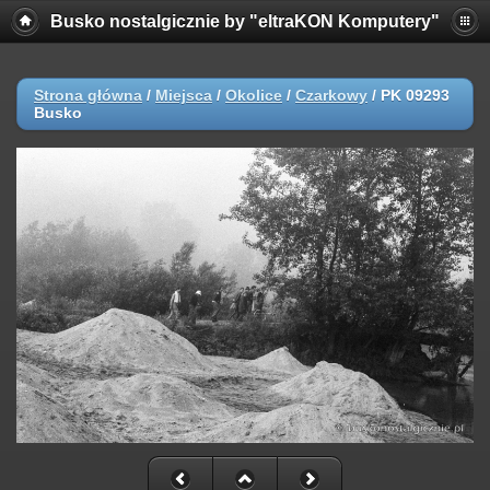
Busko nostalgicznie by "eltraKON Komputery"
Strona główna
/
Miejsca
/
Okolice
/
Czarkowy
/
PK 09293
Busko