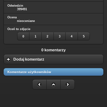
Odwiedzin
399491
Ocena
nieoceniane
Oceń to zdjęcie
0
1
2
3
4
5
0 komentarzy
Dodaj komentarz
Komentarze użytkowników