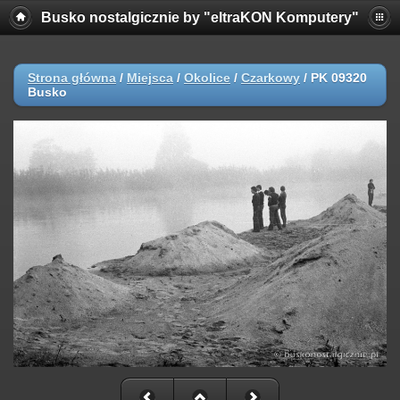
Busko nostalgicznie by "eltraKON Komputery"
Strona główna
/
Miejsca
/
Okolice
/
Czarkowy
/
PK 09320
Busko