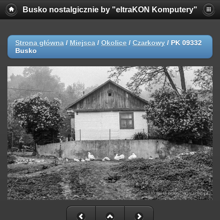
Busko nostalgicznie by "eltraKON Komputery"
Strona główna
/
Miejsca
/
Okolice
/
Czarkowy
/
PK 09332
Busko