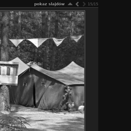
pokaz slajdów
15/15