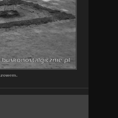
aszowem.