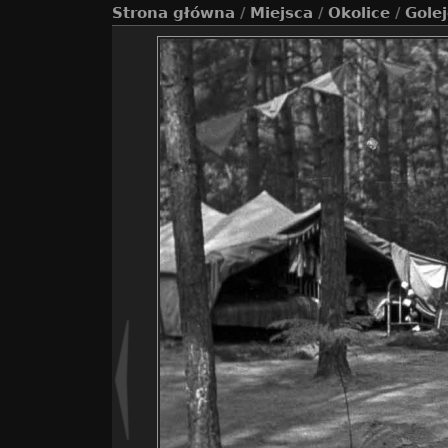
Strona główna
/
Miejsca
/
Okolice
/
Gole