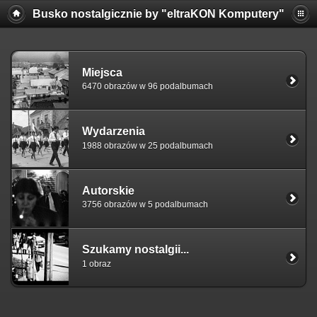
Busko nostalgicznie by "eltraKON Komputery"
Miejsca
6470 obrazów w 96 podalbumach
Wydarzenia
1988 obrazów w 25 podalbumach
Autorskie
3756 obrazów w 5 podalbumach
Szukamy nostalgii...
1 obraz