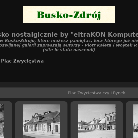
ko nostalgicznie by "eltraKON Komput
 w Busku-Zdroju, które możesz pamiętać, lecz którego już nie
ozwijanej galerii zapraszają autorzy - Piotr Kaleta i Woytek P
(site in statu nascendi)
/
Plac Zwycięstwa
Plac Zwycięstwa czyli Rynek