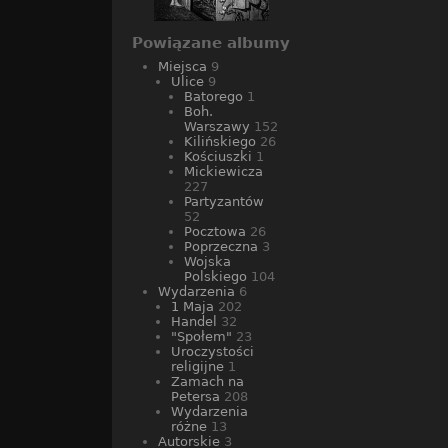
Powiązane albumy
Miejsca
9
Ulice
9
Batorego
1
Boh.
Warszawy
152
Kilińskiego
26
Kościuszki
1
Mickiewicza
227
Partyzantów
52
Pocztowa
26
Poprzeczna
3
Wojska
Polskiego
104
Wydarzenia
6
1 Maja
202
Handel
32
"Społem"
23
Uroczystości
religijne
1
Zamach na
Petersa
208
Wydarzenia
różne
13
Autorskie
3