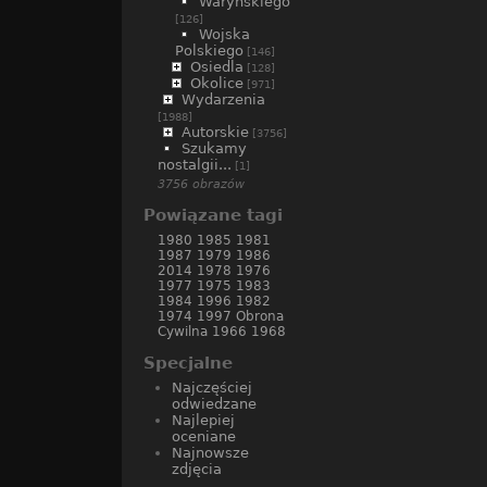
Waryńskiego
[126]
Wojska
Polskiego
[146]
Osiedla
[128]
Okolice
[971]
Wydarzenia
[1988]
Autorskie
[3756]
Szukamy
nostalgii...
[1]
3756 obrazów
Powiązane tagi
1980
1985
1981
1987
1979
1986
2014
1978
1976
1977
1975
1983
1984
1996
1982
1974
1997
Obrona
Cywilna
1966
1968
Specjalne
Najczęściej
odwiedzane
Najlepiej
oceniane
Najnowsze
zdjęcia