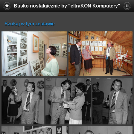
Busko nostalgicznie by "eltraKON Komputery"
Szukaj w tym zestawie