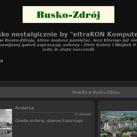
ko nostalgicznie by "eltraKON Komput
 w Busku-Zdroju, które możesz pamiętać, lecz którego już nie
ozwijanej galerii zapraszają autorzy - Piotr Kaleta i Woytek P
(site in statu nascendi)
la
Osiedla w Busku-Zdroju
Andersa
21 obrazów
Osiedle Andersa, dawniej Krasickiego