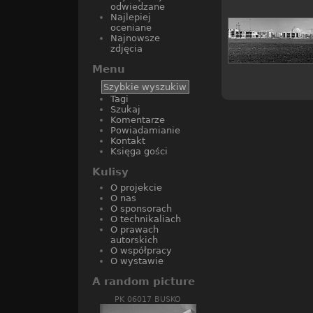
odwiedzane
Najlepiej
oceniane
Najnowsze
zdjęcia
Menu
Tagi
Szukaj
Komentarze
Powiadamianie
Kontakt
Księga gości
Kulisy
O projekcie
O nas
O sponsorach
O technikaliach
O prawach
autorskich
O współpracy
O wystawie
A random picture
PK 06017 BUSKO