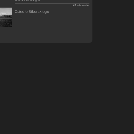
41 obrazów
Osiedle Sikorskiego