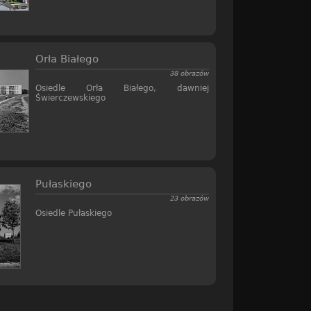
Orła Białego
38 obrazów
Osiedle Orła Białego, dawniej
Świerczewskiego
Pułaskiego
23 obrazów
Osiedle Pułaskiego