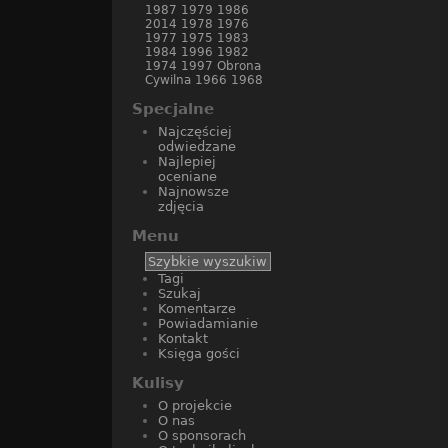
1987
1979
1986
2014
1978
1976
1977
1975
1983
1984
1996
1982
1974
1997
Obrona
Cywilna
1966
1968
Specjalne
Najczęściej
odwiedzane
Najlepiej
oceniane
Najnowsze
zdjęcia
Menu
Tagi
Szukaj
Komentarze
Powiadamianie
Kontakt
Księga gości
Kulisy
O projekcie
O nas
O sponsorach