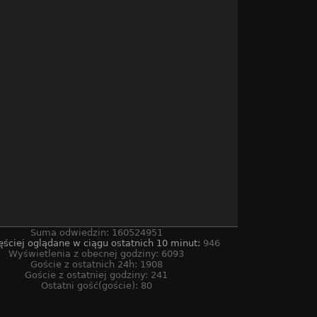
Suma odwiedzin: 160524951
ęściej oglądane w ciągu ostatnich 10 minut:
946
Wyświetlenia z obecnej godziny: 6093
Goście z ostatnich 24h: 1908
Goście z ostatniej godziny: 241
Ostatni gość(goście): 80