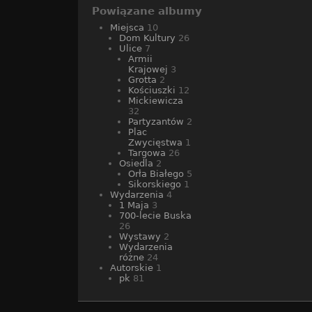
Powiązane albumy
Miejsca
10
Dom Kultury
26
Ulice
7
Armii
Krajowej
3
Grotta
2
Kościuszki
12
Mickiewicza
32
Partyzantów
2
Plac
Zwycięstwa
1
Targowa
26
Osiedla
2
Orła Białego
5
Sikorskiego
1
Wydarzenia
4
1 Maja
3
700-lecie Buska
26
Wystawy
2
Wydarzenia
różne
24
Autorskie
1
pk
81