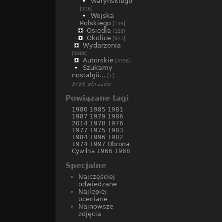
Waryńskiego
[126]
Wojska
Polskiego
[146]
Osiedla
[128]
Okolice
[971]
Wydarzenia
[1988]
Autorskie
[3756]
Szukamy
nostalgii...
[1]
3756 obrazów
Powiązane tagi
1980
1985
1981
1987
1979
1986
2014
1978
1976
1977
1975
1983
1984
1996
1982
1974
1997
Obrona
Cywilna
1966
1968
Specjalne
Najczęściej
odwiedzane
Najlepiej
oceniane
Najnowsze
zdjęcia